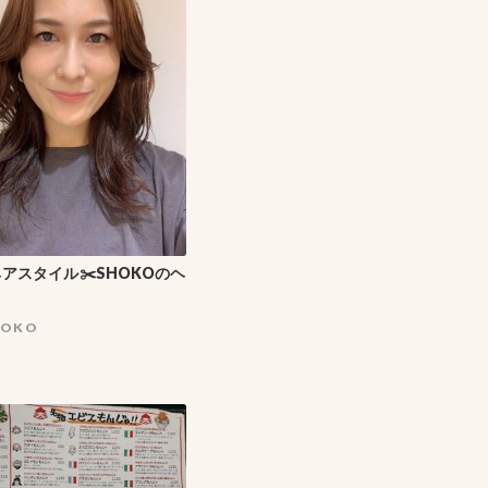
アスタイル✂️SHOKOのヘ
HOKO