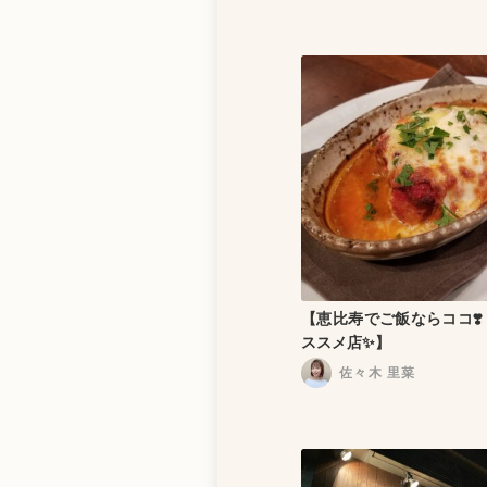
【恵比寿でご飯ならココ❣
ススメ店✨】
佐々木 里菜