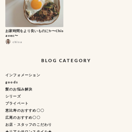
お家時間をより良いものに✨〜Chis
a ver.〜
chisa
BLOG CATEGORY
インフォメーション
goods
髪のお悩み解決
シリーズ
プライベート
恵比寿のおすすめ〇〇
広尾のおすすめ〇〇
お店・スタッフのこだわり
★リアルサロンスタイル★