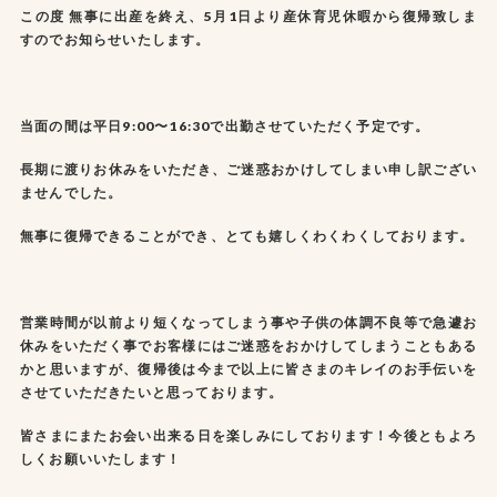
この度 無事に出産を終え、5月1日より産休育児休暇から復帰致しま
すのでお知らせいたします。
当面の間は平日9:00〜16:30で出勤させていただく予定です。
長期に渡りお休みをいただき、ご迷惑おかけしてしまい申し訳ござい
ませんでした。
無事に復帰できることができ、とても嬉しくわくわくしております。
営業時間が以前より短くなってしまう事や子供の体調不良等で急遽お
休みをいただく事でお客様にはご迷惑をおかけしてしまうこともある
かと思いますが、復帰後は今まで以上に皆さまのキレイのお手伝いを
させていただきたいと思っております。
皆さまにまたお会い出来る日を楽しみにしております！今後ともよろ
しくお願いいたします！