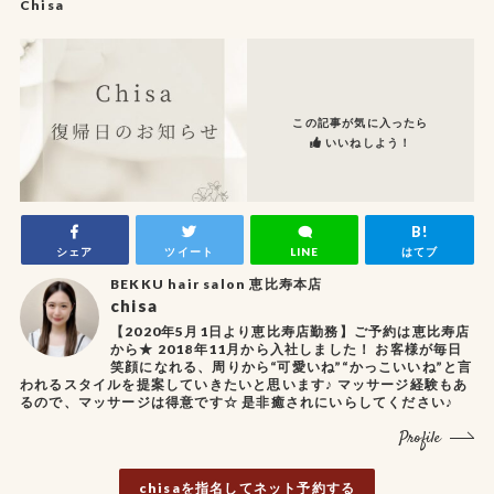
Chisa
この記事が気に入ったら
いいねしよう！
シェア
ツイート
LINE
はてブ
BEKKU hair salon 恵比寿本店
chisa
【2020年5月1日より恵比寿店勤務】ご予約は恵比寿店
から★ 2018年11月から入社しました！ お客様が毎日
笑顔になれる、周りから“可愛いね”“かっこいいね”と言
われるスタイルを提案していきたいと思います♪ マッサージ経験もあ
るので、マッサージは得意です☆ 是非癒されにいらしてください♪
Profile
chisaを指名してネット予約する