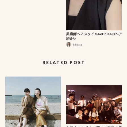
美容師ヘアスタイル✂️Chisaのヘア
紹介✨
chisa
RELATED POST