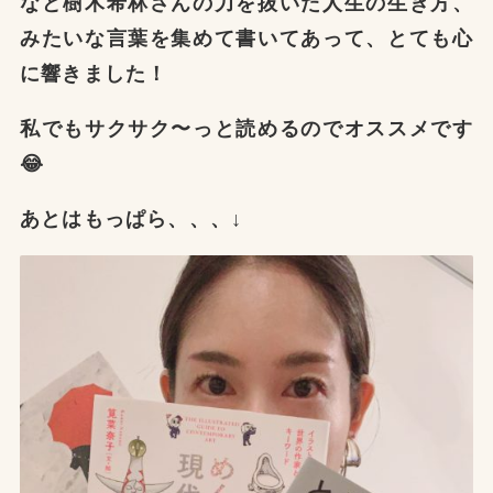
など樹木希林さんの力を抜いた人生の生き方、
みたいな言葉を集めて書いてあって、とても心
に響きました！
私でもサクサク〜っと読めるのでオススメです
😂
あとはもっぱら、、、↓