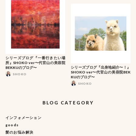
シリーズブログ『一番行きたい場
所』SHOKO ver〜代官山の美容院
シリーズブログ『出身地紹介〜！』
BEKKUのブログ〜
SHOKO ver〜代官山の美容院BEK
SHOKO
KUのブログ〜
SHOKO
BLOG CATEGORY
インフォメーション
goods
髪のお悩み解決