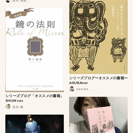
岩本 美紀
シリーズブログ〜オススメの書籍〜
ASUKAver
ASUKA
シリーズブログ「オススメの書籍」
SHUN ver.
吉永 峻