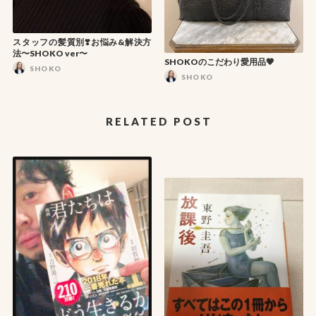
スタッフの髪質別❣️お悩み&解決方
法〜SHOKO ver〜
SHOKOのこだわり愛用品🧡
SHOKO
SHOKO
RELATED POST