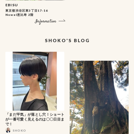
EBISU
東京都渋谷区東3丁目17-16
Nowel恵比寿 2階
Information
SHOKO'S BLOG
「まだ平気」が落とし穴！ショート
が一番可愛く見えるのは〇〇日目ま
で！
SHOKO