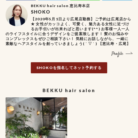
BEKKU hair salon 恵比寿本店
SHOKO
【2020年5月1日より広尾店勤務】ご予約は広尾店から
★ 女性がカッコよく、可愛く、魅力ある女性に近づけ
るお手伝いが出来ればと思います(^^) お客様一人一人
のライフスタイルに合うデザインをご提案致します！ 髪のお悩みや
コンプレックスもぜひご相談下さい！ 気軽にお話しながら、一緒に
素敵なヘアスタイルを創っていきましょう( ´ ▽ ` ) 【恵比寿・広尾】
Profile
SHOKOを指名してネット予約する
BEKKU hair salon