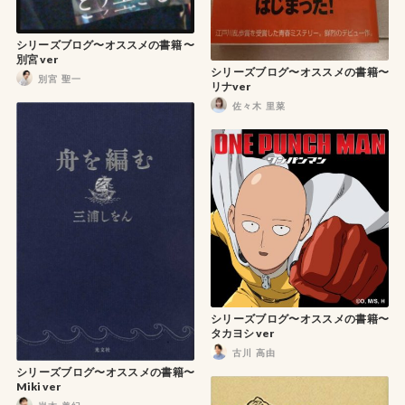
シリーズブログ〜オススメの書籍 〜
別宮 ver
シリーズブログ〜オススメの書籍〜
別宮 聖一
リナver
佐々木 里菜
シリーズブログ〜オススメの書籍〜
タカヨシ ver
古川 高由
シリーズブログ〜オススメの書籍〜
Miki ver