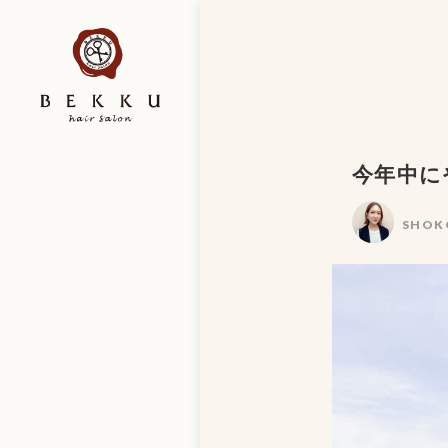
今年中に
SHOK