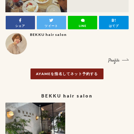
シェア
ツイート
LINE
はてブ
BEKKU hair salon
Profile
AYAMEを指名してネット予約する
BEKKU hair salon