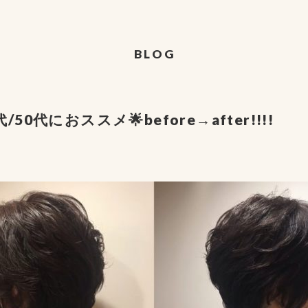
BLOG
代/50代におススメ🌟before→after!!!!