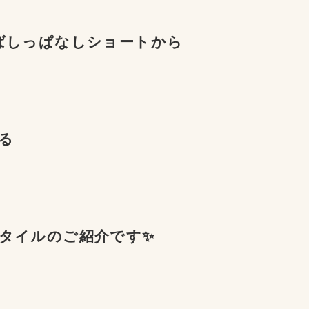
ばしっぱなしショートから
る
タイルのご紹介です
✨