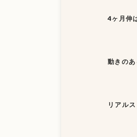
4
ヶ月伸
動きのあ
リアルス