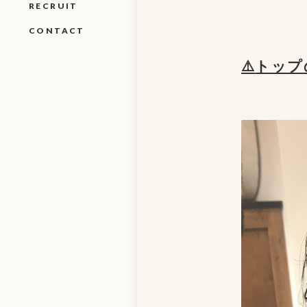
RECRUIT
CONTACT
⚠️
トップ