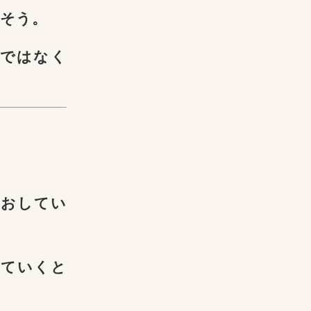
だそう。
人ではなく
なおしてい
していくと