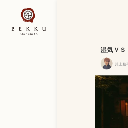
湿気ＶＳ
川上航