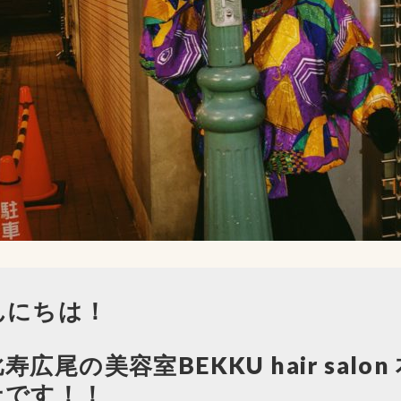
んにちは！
寿広尾の美容室BEKKU hair salon
上です！！