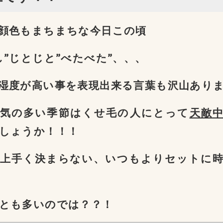
顔色もまちまちな今日この頃
し”じとじと”べたべた”、、、
湿度が高い事を表現出来る言葉も沢山あり
気の多い季節はくせ毛の人にとって
天敵
しょうか！！！
上手く決まらない、いつもよりセットに
とも多いのでは？？！