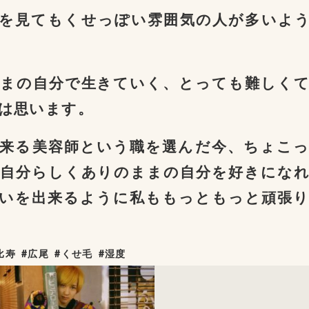
を見てもくせっぽい雰囲気の人が多いよ
まの自分で生きていく、とっても難しく
は思います。
来る美容師という職を選んだ今、ちょこ
自分らしくありのままの自分を好きにな
いを出来るように私ももっともっと頑張
比寿
#広尾
#くせ毛
#湿度