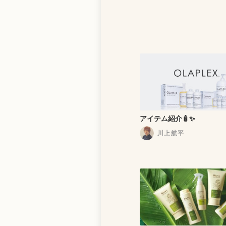
アイテム紹介🧴✨
川上航平