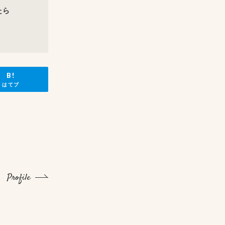
たら
はてブ
Profile