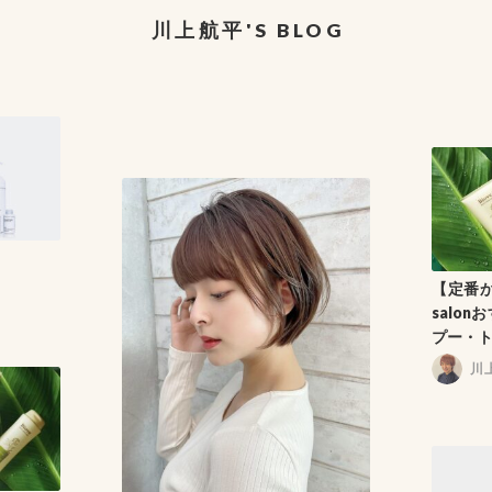
川上航平'S BLOG
【定番か
salo
プー・
しいシ
川