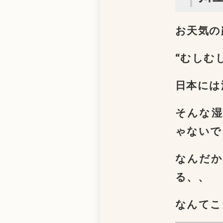
お天気の
“むしむ
日本には
そんな湿
ゃないで
なんだか
る、、
なんてこ