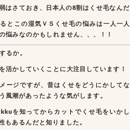
弱はさておき、日本人の8割はくせ毛なん
るとこの湿気ＶＳくせ毛の悩みは一人一
の悩みなのかもしれません、、、！！
するか。
を活かしていくことに大注目しています！
メージですが、昔はくせをどうにかして
う風潮があったような気がします。
ekkuを知ってからカットでくせ毛をいか
性もあるんだと知りました。