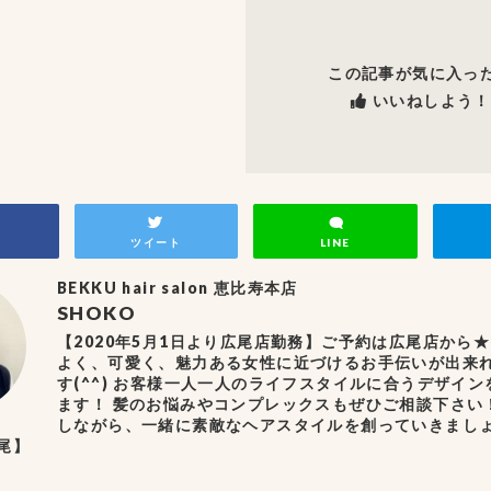
この記事が気に入っ
いいねしよう！
ツイート
LINE
BEKKU hair salon 恵比寿本店
SHOKO
【2020年5月1日より広尾店勤務】ご予約は広尾店から★
よく、可愛く、魅力ある女性に近づけるお手伝いが出来
す(^^) お客様一人一人のライフスタイルに合うデザイ
ます！ 髪のお悩みやコンプレックスもぜひご相談下さい
しながら、一緒に素敵なヘアスタイルを創っていきましょう( ´
尾】