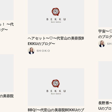
 〜代
ログ〜
宇宙〜♡
のブロ
ヘアセット〜♡〜代官山の美容院B
EKKUのブログ〜
S
SHOKO
の美容院
長野県〜
Uのブロ
BBQ!〜代官山の美容院BEKKUのブ