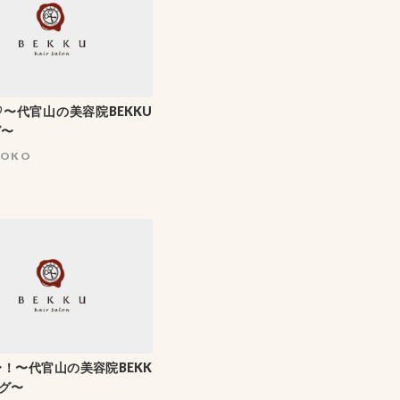
〜代官山の美容院BEKKU
グ〜
HOKO
！〜代官山の美容院BEKK
グ〜