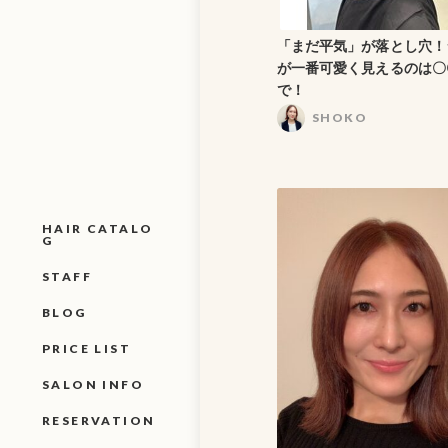
「まだ平気」が落とし穴！
が一番可愛く見えるのは〇
で！
SHOKO
HAIR CATALO
G
STAFF
BLOG
PRICE LIST
SALON INFO
RESERVATION