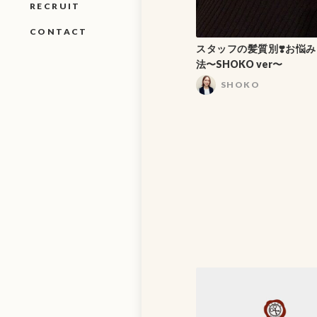
RECRUIT
CONTACT
スタッフの髪質別❣️お悩
法〜SHOKO ver〜
SHOKO