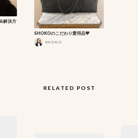
み&解決方
SHOKOのこだわり愛用品🧡
SHOKO
RELATED POST