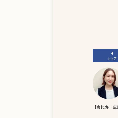
シェア
【恵比寿・広