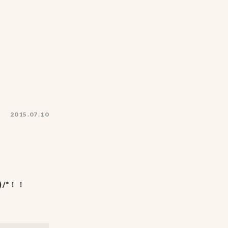
2015.07.10
/*！！