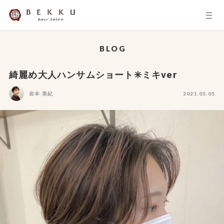
BLOG
綺麗め大人ハンサムショート✳️ミキver
岩本 美紀
2021.05.05