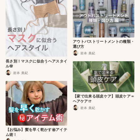
アウトバストリートメントの種類・
選び方
岩本 美紀
長さ別！マスクに似合うヘアスタイ
ル🌸
岩本 美紀
【家で出来る頭皮ケア】頭皮ケア＝
ヘアケア !?
岩本 美紀
【お悩み】髪を早く乾かす㊙️アイテ
ム術！