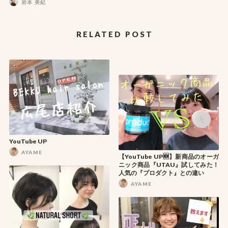
岩本 美紀
RELATED POST
YouTube UP
AYAME
【YouTube UP🆕】新商品のオーガ
ニック商品『UTAU』試してみた！
人気の『プロダクト』との違い
AYAME