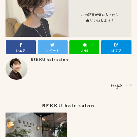
この記事が気に入ったら
いいねしよう！
シェア
ツイート
LINE
はてブ
BEKKU hair salon
Profile
BEKKU hair salon