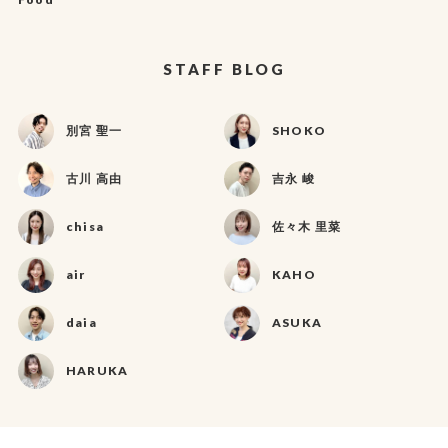
STAFF BLOG
別宮 聖一
SHOKO
古川 高由
吉永 峻
chisa
佐々木 里菜
air
KAHO
daia
ASUKA
HARUKA