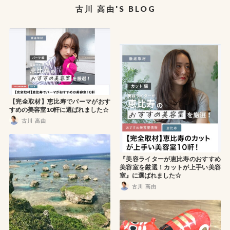
古川 高由'S BLOG
【完全取材】恵比寿でパーマがおす
すめの美容室10軒に選ばれました☆
古川 高由
『美容ライターが恵比寿のおすすめ
美容室を厳選！カットが上手い美容
室』に選ばれました☆
古川 高由