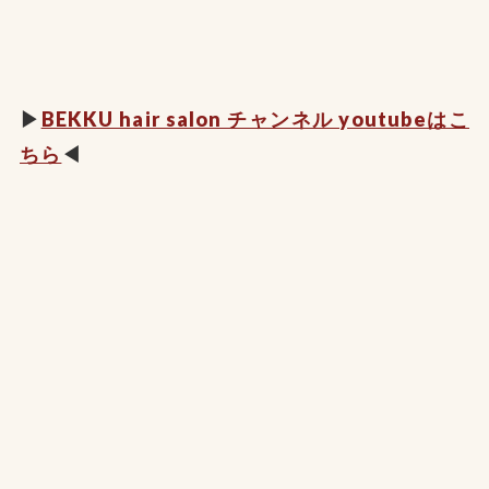
▶︎
BEKKU hair salon チャンネル youtubeはこ
ちら
◀︎