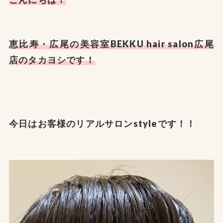
恵比寿・広尾の美容室
BEKKU hair salon
広尾
店のタカヨシです！
今日はお客様のリアルサロンstyleです！！