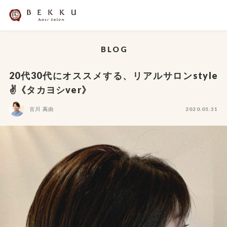
BLOG
20代30代にオススメする、リアルサロンstyle
✌️《タカヨシver》
古川 高由
2020.05.31