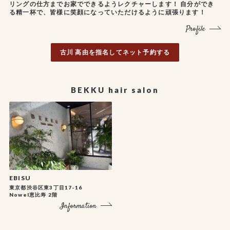
リングの仕方までお家でできるようレクチャーします！ 自分ができ
る精一杯で、皆様に笑顔になっていただけるように頑張ります！
Profile
古川 高由を指名してネット予約する
BEKKU hair salon
EBISU
東京都渋谷区東3丁目17-16
Nowel恵比寿 2階
Information