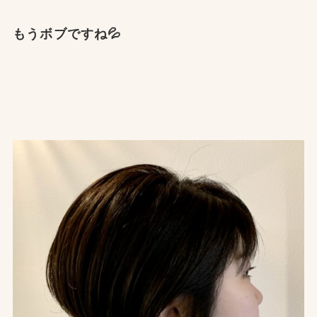
もうボブですね💦