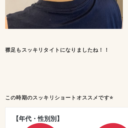
襟足もスッキリタイトになりましたね！！
この時期のスッキリショートオススメです⭐️