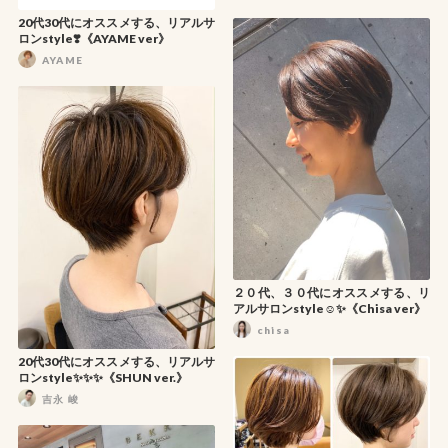
20代30代にオススメする、リアルサ
ロンstyle❣️《AYAME ver》
AYAME
２０代、３０代にオススメする、リ
アルサロンstyle☺️✨《Chisa ver》
chisa
20代30代にオススメする、リアルサ
ロンstyle✨✨✨《SHUN ver.》
吉永 峻