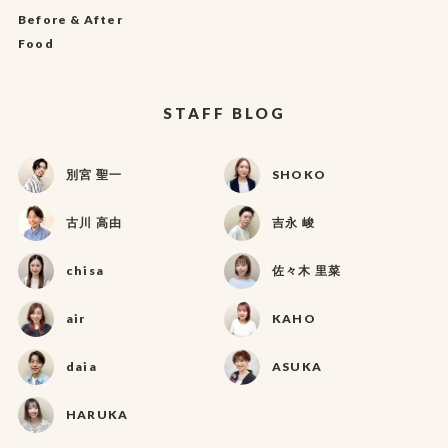
Before & After
Food
STAFF BLOG
別宮 聖一
SHOKO
古川 高由
吉永 峻
chisa
佐々木 里菜
air
KAHO
daia
ASUKA
HARUKA