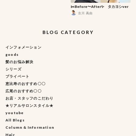
✂️Before〜After✨ タカヨシver
古川 高由
BLOG CATEGORY
インフォメーション
goods
髪のお悩み解決
シリーズ
プライベート
恵比寿のおすすめ〇〇
広尾のおすすめ〇〇
お店・スタッフのこだわり
★リアルサロンスタイル★
youtube
All Blogs
Column & Information
Hair