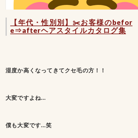
【年代・性別別】✂️お客様のbefor
e⇒afterヘアスタイルカタログ集
湿度か高くなってきてクセ毛の方！！
大変ですよね…
僕も大変です…笑