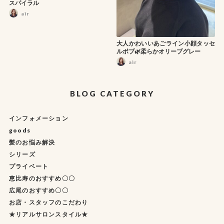
スパイラル
air
大人かわいいあごライン小顔タッセ
ルボブ🌿柔らかオリーブグレー
air
BLOG CATEGORY
インフォメーション
goods
髪のお悩み解決
シリーズ
プライベート
恵比寿のおすすめ〇〇
広尾のおすすめ〇〇
お店・スタッフのこだわり
★リアルサロンスタイル★