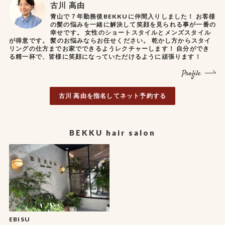
古川 高由
青山で７年勤務後BEKKUに仲間入りしました！ お客様
の髪の悩みを一緒に解決して笑顔を見られる事が一番の
幸せです。 女性のショートスタイルとメンズスタイル
が得意です。 髪のお悩みならお任せください。 乾かし方からスタイ
リングの仕方までお家でできるようレクチャーします！ 自分ができ
る精一杯で、皆様に笑顔になっていただけるように頑張ります！
Profile
古川 高由を指名してネット予約する
BEKKU hair salon
EBISU