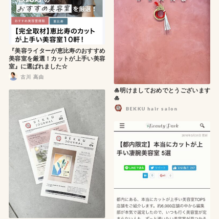
『美容ライターが恵比寿のおすすめ
美容室を厳選！カットが上手い美容
室』に選ばれました☆
古川 高由
🎍明けましておめでとうございます
🎍
BEKKU hair salon