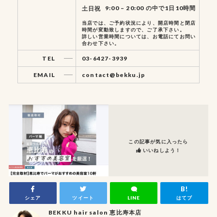
9:00 – 20:00 の中で1日10時間
土日祝
当店では、ご予約状況により、開店時間と閉店
時間が変動致しますので、ご了承下さい。
詳しい営業時間については、お電話にてお問い
合わせ下さい。
TEL
03-6427-3939
EMAIL
contact@bekku.jp
この記事が気に入ったら
いいねしよう！
シェア
ツイート
LINE
はてブ
BEKKU hair salon 恵比寿本店