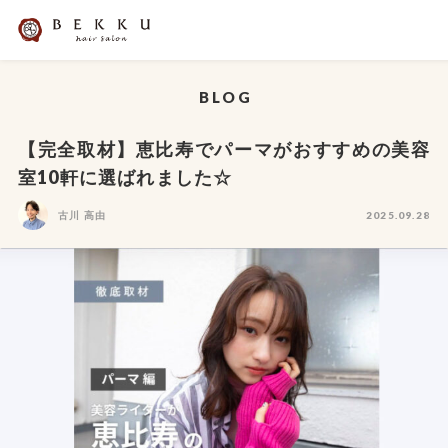
BLOG
【完全取材】恵比寿でパーマがおすすめの美容
室10軒に選ばれました☆
古川 高由
2025.09.28