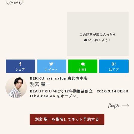
＼(^o^)／
この記事が気に入ったら
いいねしよう！
シェア
ツイート
LINE
はてブ
BEKKU hair salon 恵比寿本店
別宮 聖一
BEAUTRlUMにて12年勤務後独立 2010.3.14 BEKK
U hair salon をオープン。
Profile
別宮 聖一を指名してネット予約する