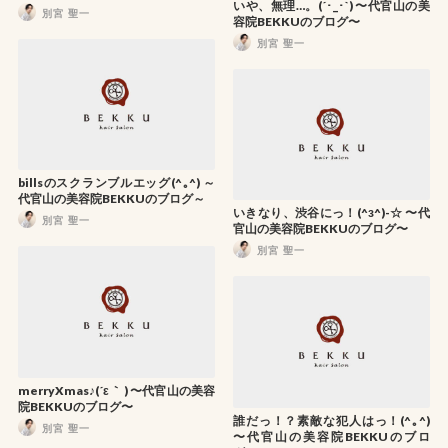
いや、無理…。(´･_･`) 〜代官山の美
別宮 聖一
容院BEKKUのブログ〜
別宮 聖一
billsのスクランブルエッグ(^｡^) ～
代官山の美容院BEKKUのブログ～
いきなり、渋谷にっ！(^з^)-☆ 〜代
別宮 聖一
官山の美容院BEKKUのブログ〜
別宮 聖一
merryXmas♪(´ε｀ ) 〜代官山の美容
院BEKKUのブログ〜
誰だっ！？素敵な犯人はっ！(^｡^)
別宮 聖一
〜代官山の美容院BEKKUのブロ