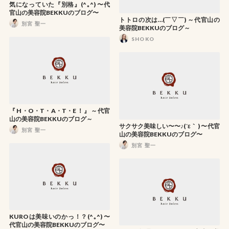
気になっていた『別格』(^｡^) 〜代
官山の美容院BEKKUのブログ〜
トトロの次は…(￣▽￣) ～代官山の
別宮 聖一
美容院BEKKUのブログ～
SHOKO
『 H・O・T・A・T・E ！』 ～代官
山の美容院BEKKUのブログ～
サクサク美味しい〜〜♪(´ε｀ ) 〜代官
別宮 聖一
山の美容院BEKKUのブログ〜
別宮 聖一
KUROは美味いのかっ！？(^｡^) 〜
代官山の美容院BEKKUのブログ〜