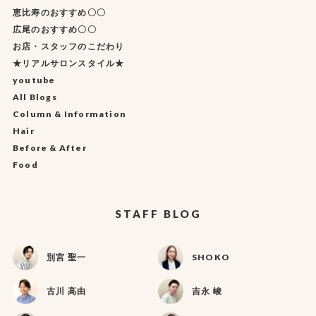
恵比寿のおすすめ〇〇
広尾のおすすめ〇〇
お店・スタッフのこだわり
★リアルサロンスタイル★
youtube
All Blogs
Column & Information
Hair
Before & After
Food
STAFF BLOG
別宮 聖一
SHOKO
古川 高由
吉永 峻