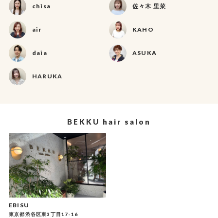
chisa
佐々木 里菜
air
KAHO
daia
ASUKA
HARUKA
BEKKU hair salon
EBISU
東京都渋谷区東3丁目17-16