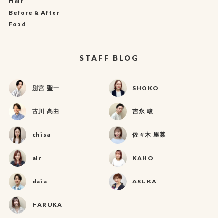
Hair
Before & After
Food
STAFF BLOG
別宮 聖一
SHOKO
古川 高由
吉永 峻
chisa
佐々木 里菜
air
KAHO
daia
ASUKA
HARUKA