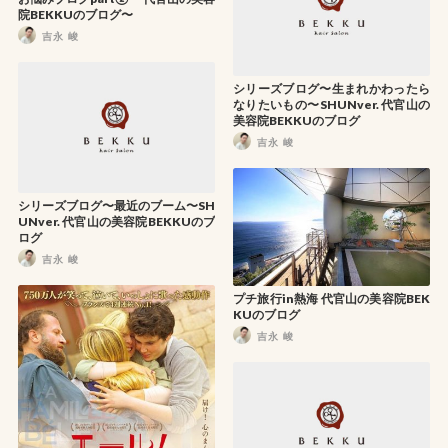
院BEKKUのブログ〜
吉永 峻
シリーズブログ〜生まれかわったら
なりたいもの〜SHUNver. 代官山の
美容院BEKKUのブログ
吉永 峻
シリーズブログ〜最近のブーム〜SH
UNver. 代官山の美容院BEKKUのブ
ログ
吉永 峻
プチ旅行in熱海 代官山の美容院BEK
KUのブログ
吉永 峻