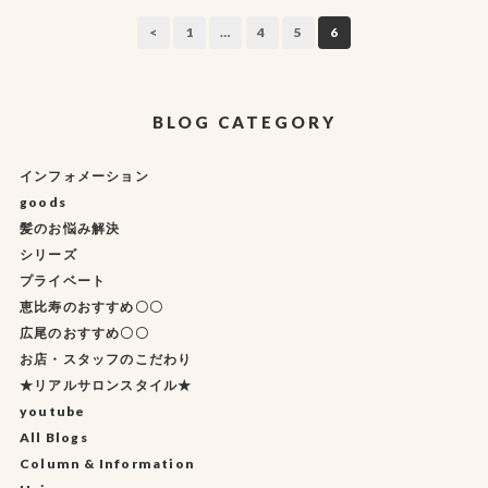
<
1
…
4
5
6
BLOG CATEGORY
インフォメーション
goods
髪のお悩み解決
シリーズ
プライベート
恵比寿のおすすめ〇〇
広尾のおすすめ〇〇
お店・スタッフのこだわり
★リアルサロンスタイル★
youtube
All Blogs
Column & Information