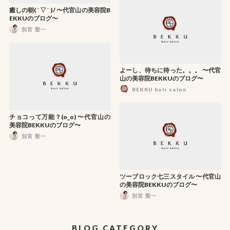
癒しの朝( ´ ▽ ` )ﾉ 〜代官山の美容院B
EKKUのブログ〜
別宮 聖一
よーし、待ちに待った。。。 〜代官
山の美容院BEKKUのブログ〜
BEKKU hair salon
チョコって万能？(o_o) 〜代官山の
美容院BEKKUのブログ〜
別宮 聖一
ツーブロック七三スタイル 〜代官山
の美容院BEKKUのブログ〜
別宮 聖一
BLOG CATEGORY