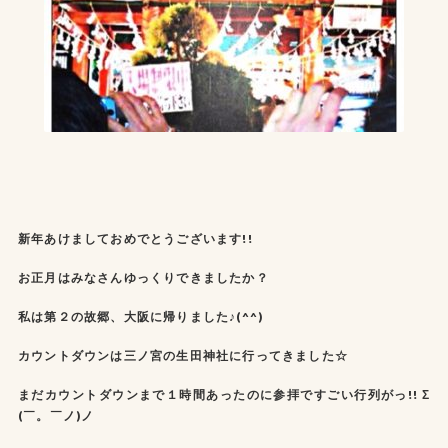
新年あけましておめでとうございます!!
お正月はみなさんゆっくりできましたか？
私は第２の故郷、大阪に帰りました♪(^^)
カウントダウンは三ノ宮の生田神社に行ってきました☆
まだカウントダウンまで１時間あったのに参拝ですごい行列がっ!! Σ
(￣。￣ノ)ノ