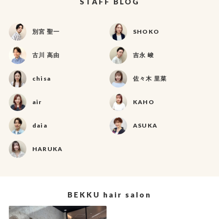
STAFF BLOG
別宮 聖一
SHOKO
古川 高由
吉永 峻
chisa
佐々木 里菜
air
KAHO
daia
ASUKA
HARUKA
BEKKU hair salon