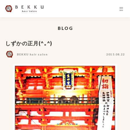
BLOG
しずかの正月(^｡^)
BEKKU hair salon
2015.08.22