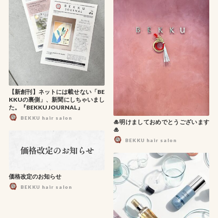
【新創刊】ネットには載せない「BE
KKUの裏側」、新聞にしちゃいまし
た。『BEKKU JOURNAL』
BEKKU hair salon
🎍明けましておめでとうございます
🎍
BEKKU hair salon
価格改定のお知らせ
BEKKU hair salon