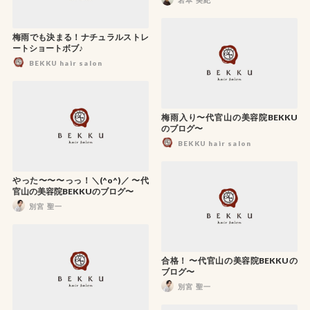
梅雨でも決まる！ナチュラルストレ
ートショートボブ♪
BEKKU hair salon
梅雨入り〜代官山の美容院BEKKU
のブログ〜
BEKKU hair salon
やった〜〜〜っっ！＼(^o^)／ 〜代
官山の美容院BEKKUのブログ〜
別宮 聖一
合格！ 〜代官山の美容院BEKKUの
ブログ〜
別宮 聖一