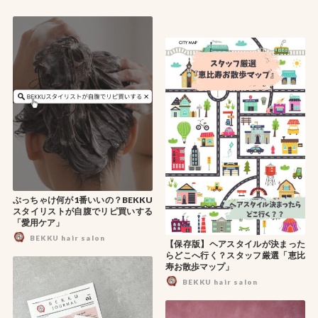
ぶっちゃけ何が1番いいの？BEKKU
スタイリストが自腹でリピ買いする
「愛用ケア」
BEKKU hair salon
【保存版】ヘアスタイルが決まった
らどこへ行く？スタッフ厳選「恵比
寿お散歩マップ」
BEKKU hair salon