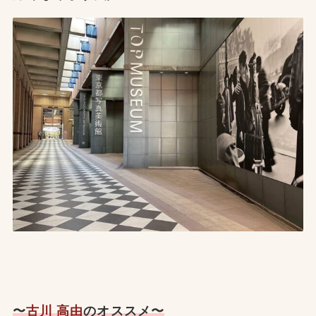
〜
古川 高由
のオススメ〜