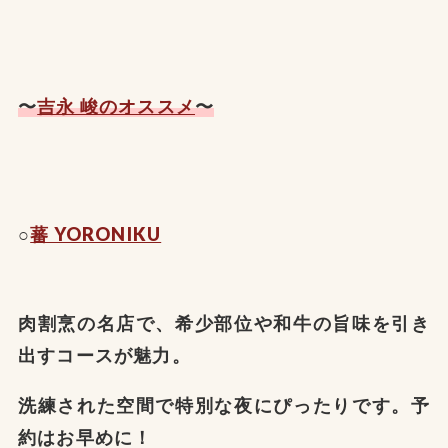
〜
吉永 峻のオススメ
〜
○
蕃 YORONIKU
肉割烹の名店で、希少部位や和牛の旨味を引き
出すコースが魅力。
洗練された空間で特別な夜にぴったりです。予
約はお早めに！