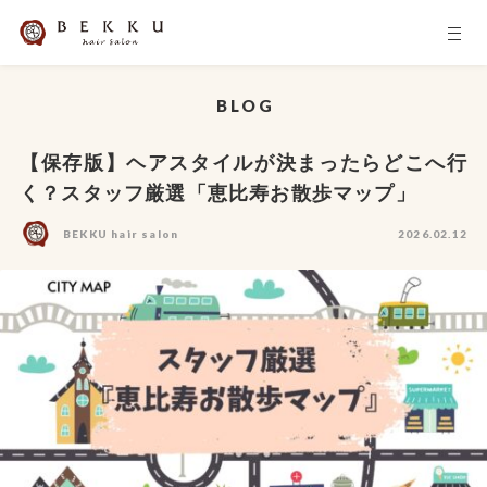
BLOG
【保存版】ヘアスタイルが決まったらどこへ行
く？スタッフ厳選「恵比寿お散歩マップ」
BEKKU hair salon
2026.02.12