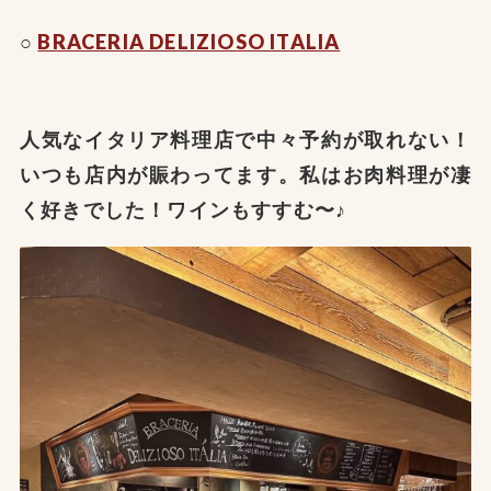
○
BRACERIA DELIZIOSO ITALIA
人気なイタリア料理店で中々予約が取れない！
いつも店内が賑わってます。私はお肉料理が凄
く好きでした！ワインもすすむ〜♪