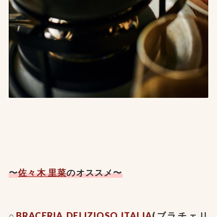
〜
佐々木 里菜
のオススメ〜
○
BRACERIA DELIZIOSO ITALIA
(ブラチェリ