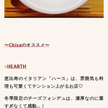
〜
Chisa
のオススメ〜
○
HEARTH
恵比寿のイタリアン「ハース」は、雰囲気も料
理も可愛くてテンション上がるお店♡
冬季限定のチーズフォンデュは、濃厚なのに重
すぎなくて感動…！