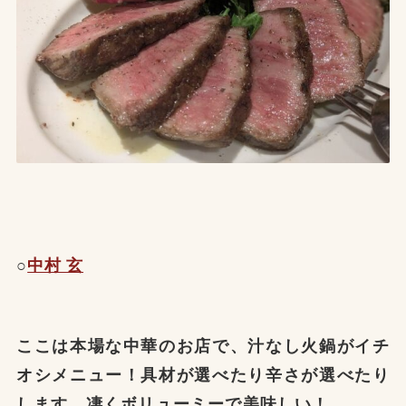
○
中村 玄
ここは本場な中華のお店で、汁なし火鍋がイチ
オシメニュー！具材が選べたり辛さが選べたり
します。凄くボリューミーで美味しい！