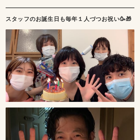
スタッフのお誕生日も毎年１人づつお祝い🥳🎁