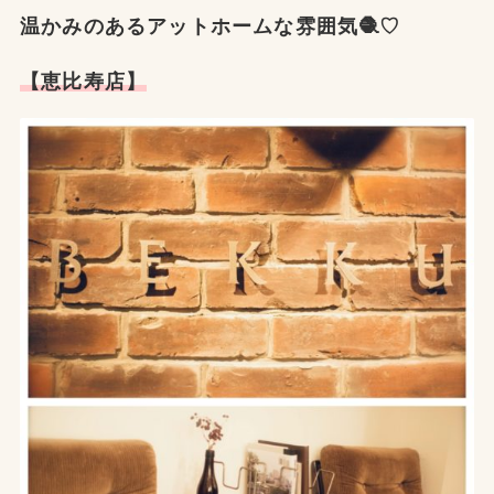
温かみのあるアットホームな雰囲気🧶♡
【恵比寿店】