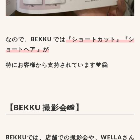
なので、BEKKU では
『ショートカット』『シ
ョートヘア 』が
特にお客様から支持されています💗🤗
【BEKKU 撮影会📸】
BEKKUでは、店舗での撮影会や、WELLAさん