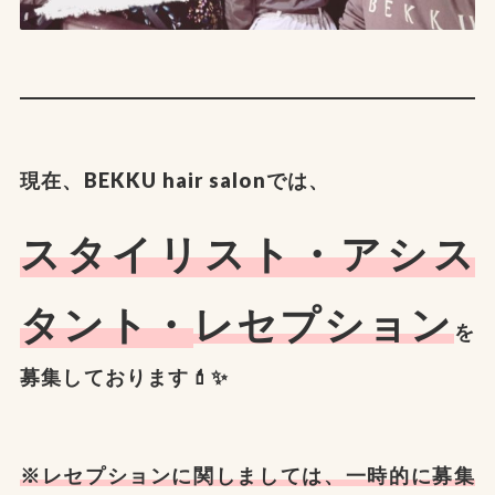
現在、BEKKU hair salonでは、
スタイリスト・アシス
タント・
レセプション
を
募集しております💄✨
※レセプションに関しましては、一時的に募集