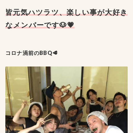
皆元気ハツラツ、楽しい事が大好き
なメンバーです🐶💗
コロナ渦前のBBQ🥩