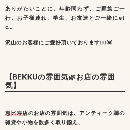
ありがたいことに、年齢問わず、ご家族ご一
行、お子様連れ、学生、お友達とご一緒にet
c…
沢山のお客様にご愛好頂いております🙇‍♀️💓
【BEKKUの雰囲気🌿お店の雰囲
気】
恵比寿店
のお店の雰囲気は、アンティーク調の
雑貨や小物を数多く取り揃え、