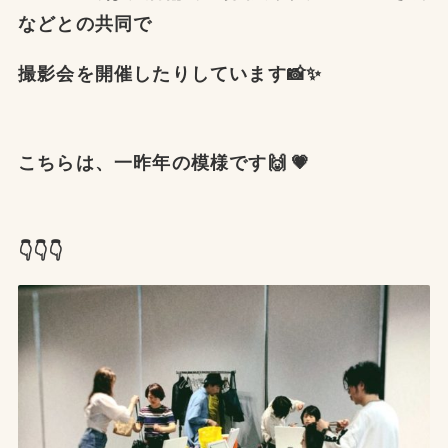
などとの共同で
撮影会を開催したりしています📸✨
こちらは、一昨年の模様です🙌 💗
👇👇👇