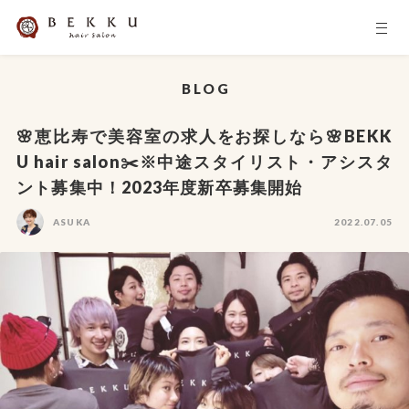
BLOG
🌸恵比寿で美容室の求人をお探しなら🌸BEKK
U hair salon✂️※中途スタイリスト・アシスタ
ント募集中！2023年度新卒募集開始
ASUKA
2022.07.05