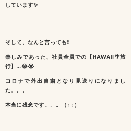
しています✨
そして、なんと言っても❗️
楽しみであった、社員全員での
【HAWAII🌴旅
行】…😭😭
コロナで外出自粛となり見送りになりまし
た。。。
本当に残念です。。。（ ; ; ）