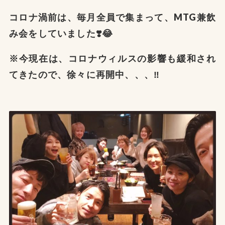
コロナ渦前は、毎月全員で集まって、MTG兼飲
み会をしていました❣️😂
※今現在は、コロナウィルスの影響も緩和され
てきたので、徐々に再開中、、、‼️