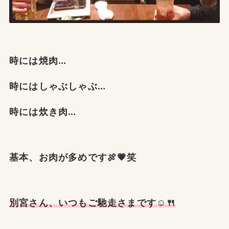
時には焼肉…
時にはしゃぶしゃぶ…
時には炊き肉…
基本、お肉が多めです🍖💗笑
別宮さん、いつもご馳走さまです☺️🍴