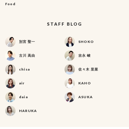
Food
STAFF BLOG
別宮 聖一
SHOKO
古川 高由
吉永 峻
chisa
佐々木 里菜
air
KAHO
daia
ASUKA
HARUKA