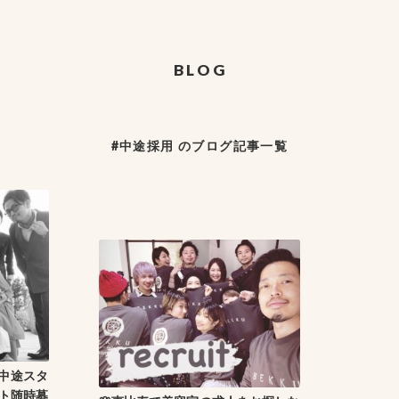
BLOG
#中途採用 のブログ記事一覧
※中途スタ
ト随時募