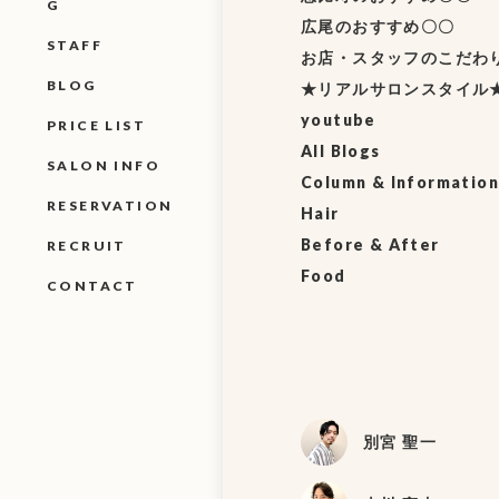
G
広尾のおすすめ〇〇
STAFF
お店・スタッフのこだわ
BLOG
★リアルサロンスタイル
youtube
PRICE LIST
All Blogs
SALON INFO
Column & Information
RESERVATION
Hair
Before & After
RECRUIT
Food
CONTACT
別宮 聖一