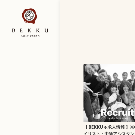
【 BEKKU🌷求人情報 】
イリスト・中途アシスタン