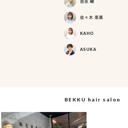
吉永 峻
佐々木 里菜
KAHO
ASUKA
BEKKU hair salon